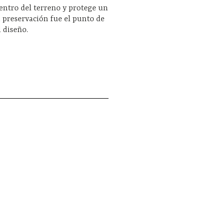
centro del terreno y protege un
a preservación fue el punto de
l diseño.