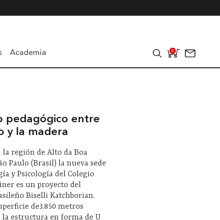
s
Academia
0
o pedagógico entre
o y la madera
 la región de Alto da Boa
São Paulo (Brasil) la nueva sede
ía y Psicología del Colegio
iner es un proyecto del
asileño Biselli Katchborian.
perficie de3,850 metros
 la estructura en forma de U