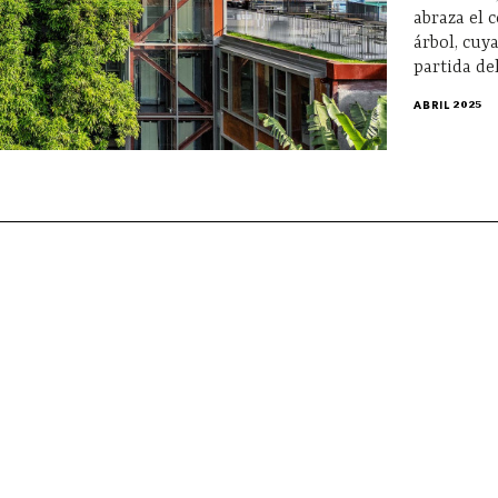
abraza el 
árbol, cuy
partida de
ABRIL 2025