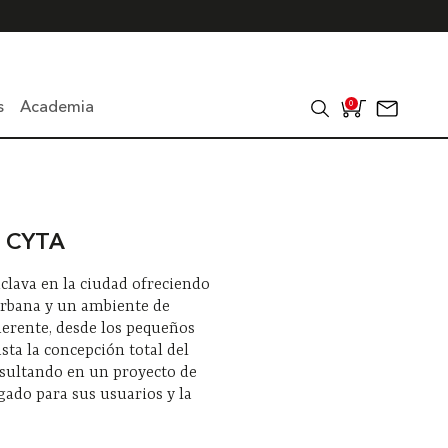
s
Academia
0
io CYTA
clava en la ciudad ofreciendo
urbana y un ambiente de
erente, desde los pequeños
asta la concepción total del
resultando en un proyecto de
gado para sus usuarios y la