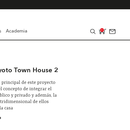
s
Academia
0
oto Town House 2
 principal de este proyecto
el concepto de integrar el
blico y privado y además, la
tridimensional de ellos
la casa
8