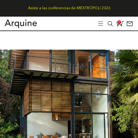
Asiste a las conferencias de MEXTRÓPOLI 2026
0