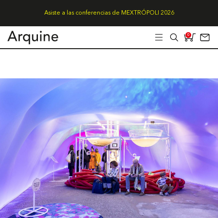
Asiste a las conferencias de MEXTRÓPOLI 2026
0