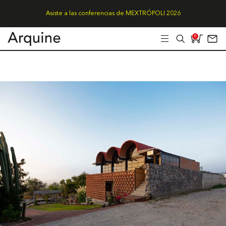
Asiste a las conferencias de MEXTRÓPOLI 2026
0