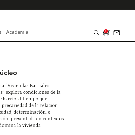
s
Academia
0
úcleo
a “Viviendas Barriales
s” explora condiciones de la
e barrio al tiempo que
a precariedad de la relación
sidad, determinación, e
ción; presentada en contextos
domina la vivienda.