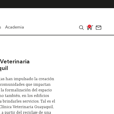
s
Academia
0
 Veterinaria
uil
tas han impulsado la creación
 comunidades que impactan
 la formalización del espacio
ino también, en los edificios
 brindarles servicios. Tal es el
 Clínica Veterinaria Guayaquil,
 a partir del reciclaje de una