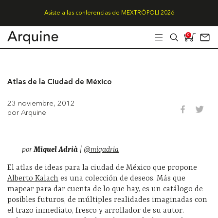
Asiste a las conferencias de MEXTRÓPOLI 2026
0
Atlas de la Ciudad de México
23 noviembre, 2012
por Arquine
por
Miquel Adrià
|
@miqadria
El atlas de ideas para la ciudad de México que propone
Alberto Kalach
es una colección de deseos. Más que
mapear para dar cuenta de lo que hay, es un catálogo de
posibles futuros, de múltiples realidades imaginadas con
el trazo inmediato, fresco y arrollador de su autor.