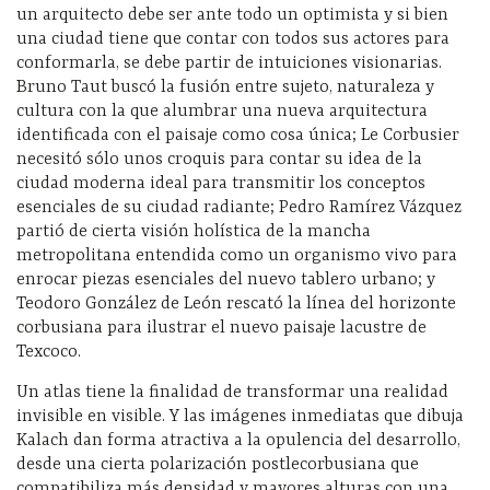
un arquitecto debe ser ante todo un optimista y si bien
una ciudad tiene que contar con todos sus actores para
conformarla, se debe partir de intuiciones visionarias.
Bruno Taut buscó la fusión entre sujeto, naturaleza y
cultura con la que alumbrar una nueva arquitectura
identificada con el paisaje como cosa única; Le Corbusier
necesitó sólo unos croquis para contar su idea de la
ciudad moderna ideal para transmitir los conceptos
esenciales de su ciudad radiante; Pedro Ramírez Vázquez
partió de cierta visión holística de la mancha
metropolitana entendida como un organismo vivo para
enrocar piezas esenciales del nuevo tablero urbano; y
Teodoro González de León rescató la línea del horizonte
corbusiana para ilustrar el nuevo paisaje lacustre de
Texcoco.
Un atlas tiene la finalidad de transformar una realidad
invisible en visible. Y las imágenes inmediatas que dibuja
Kalach dan forma atractiva a la opulencia del desarrollo,
desde una cierta polarización postlecorbusiana que
compatibiliza más densidad y mayores alturas con una