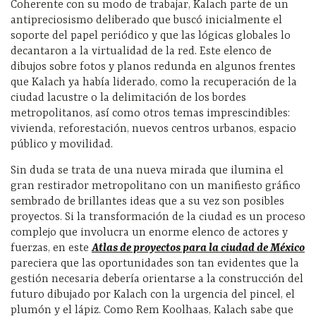
Coherente con su modo de trabajar, Kalach parte de un
antipreciosismo deliberado que buscó inicialmente el
soporte del papel periódico y que las lógicas globales lo
decantaron a la virtualidad de la red. Este elenco de
dibujos sobre fotos y planos redunda en algunos frentes
que Kalach ya había liderado, como la recuperación de la
ciudad lacustre o la delimitación de los bordes
metropolitanos, así como otros temas imprescindibles:
vivienda, reforestación, nuevos centros urbanos, espacio
público y movilidad.
Sin duda se trata de una nueva mirada que ilumina el
gran restirador metropolitano con un manifiesto gráfico
sembrado de brillantes ideas que a su vez son posibles
proyectos. Si la transformación de la ciudad es un proceso
complejo que involucra un enorme elenco de actores y
fuerzas, en este
Atlas de proyectos para la ciudad de México
pareciera que las oportunidades son tan evidentes que la
gestión necesaria debería orientarse a la construcción del
futuro dibujado por Kalach con la urgencia del pincel, el
plumón y el lápiz. Como Rem Koolhaas, Kalach sabe que