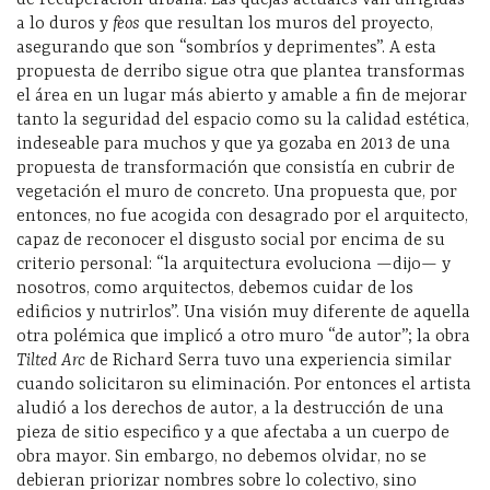
a lo duros y
feos
que resultan los muros del proyecto,
asegurando que son “sombríos y deprimentes”. A esta
propuesta de derribo sigue otra que plantea transformas
el área en un lugar más abierto y amable a fin de mejorar
tanto la seguridad del espacio como su la calidad estética,
indeseable para muchos y que ya gozaba en 2013 de una
propuesta de transformación que consistía en cubrir de
vegetación el muro de concreto. Una propuesta que, por
entonces, no fue acogida con desagrado por el arquitecto,
capaz de reconocer el disgusto social por encima de su
criterio personal: “la arquitectura evoluciona —dijo— y
nosotros, como arquitectos, debemos cuidar de los
edificios y nutrirlos”. U
na visión muy diferente de aquella
otra polémica que implicó a otro muro “de autor”; la obra
Tilted Arc
de Richard Serra tuvo una experiencia similar
cuando solicitaron su eliminación. Por entonces el artista
aludió a los derechos de autor, a la destrucción de una
pieza de sitio especifico y a que afectaba a un cuerpo de
obra mayor. Sin embargo, no debemos olvidar, no se
debieran priorizar nombres sobre lo colectivo, sino