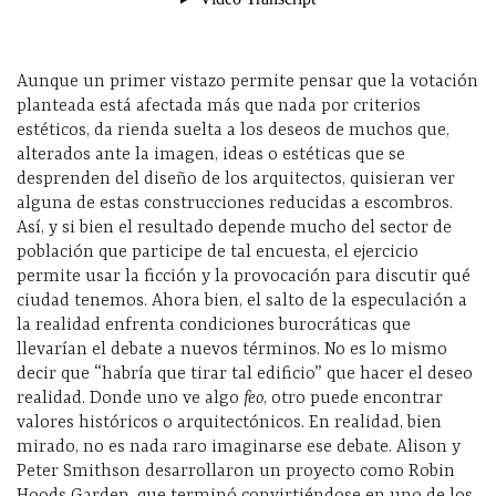
Aunque un primer vistazo permite pensar que la votación
planteada está afectada más que nada por criterios
estéticos, da rienda suelta a los deseos de muchos que,
alterados ante la imagen, ideas o estéticas que se
desprenden del diseño de los arquitectos, quisieran ver
alguna de estas construcciones reducidas a escombros.
Así, y si bien el resultado depende mucho del sector de
población que participe de tal encuesta, el ejercicio
permite usar la ficción y la provocación para discutir qué
ciudad tenemos. Ahora bien, el salto de la especulación a
la realidad enfrenta condiciones burocráticas que
llevarían el debate a nuevos términos. No es lo mismo
decir que “habría que tirar tal edificio” que hacer el deseo
realidad. Donde uno ve algo
feo
, otro puede encontrar
valores históricos o arquitectónicos. En realidad, bien
mirado, no es nada raro imaginarse ese debate. Alison y
Peter Smithson desarrollaron un proyecto como Robin
Hoods Garden, que terminó convirtiéndose en uno de los