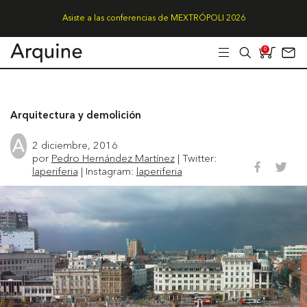
Asiste a las conferencias de MEXTRÓPOLI 2026
0
Arquitectura y demolición
2 diciembre, 2016
por
Pedro Hernández Martínez
| Twitter:
laperiferia
| Instagram:
laperiferia