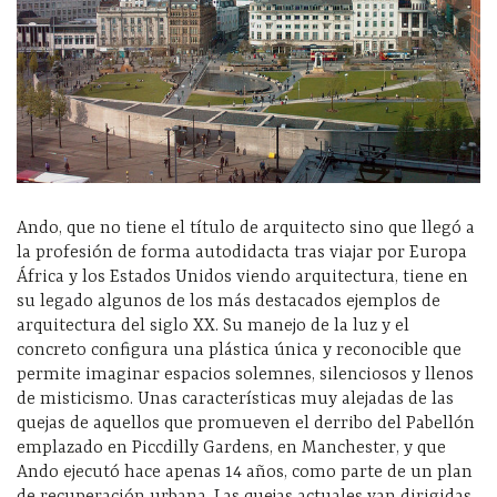
Ando, que no tiene el título de arquitecto sino que llegó a
la profesión de forma autodidacta tras viajar por Europa
África y los Estados Unidos viendo arquitectura, tiene en
su legado algunos de los más destacados ejemplos de
arquitectura del siglo XX. Su manejo de la luz y el
concreto configura una plástica única y reconocible que
permite imaginar espacios solemnes, silenciosos y llenos
de misticismo. Unas características muy alejadas de las
quejas de aquellos que promueven el derribo del Pabellón
emplazado en Piccdilly Gardens, en Manchester, y que
Ando ejecutó hace apenas 14 años, como parte de un plan
de recuperación urbana. Las quejas actuales van dirigidas