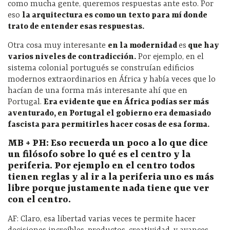
como mucha gente, queremos respuestas ante esto. Por
eso
la arquitectura es como un texto para mí donde
trato de entender esas respuestas.
Otra cosa muy interesante
en la modernidad
es
que hay
varios niveles de contradicci
ón.
Por ejemplo, en el
sistema colonial portugués se construían edificios
modernos extraordinarios en África y había veces que lo
hacían de una forma más interesante ahí que en
Portugal.
Era evidente que en
África pod
ías ser m
ás
aventurado, en Portugal el gobierno era demasiado
fascista para permitirles hacer cosas de esa forma.
MB + PH: Eso recuerda un poco a lo que dice
un fil
ósofo sobre lo qué es el centro y la
periferia. Por ejemplo en el centro todos
tienen reglas y al ir a la periferia uno es m
ás
libre porque justamente nada tiene que ver
con el centro.
AF: Claro, esa libertad varias veces te permite hacer