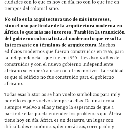
ciudades con lo que es hoy en día, no con lo que fue en
tiempos del colonialismo.
No s
ólo es la arquitectura uno de mis intereses,
sino
el uso particular de la arquitectura moderna en
África lo que m
ás me interesa.
Tambi
én la transici
ón
del gobierno colonialista al moderno lo que resulta
interesante en t
érminos de arquitectura
. Muchos
edificios modernos que fueron construidos en 1955; para
la independencia –que fue en 1959– llevaban 4 años de
construidos y con el nuevo gobierno independiente
africano se empezó a usar con otros motivos. La realidad
es que el edificio no fue construido para el gobierno
africano.
Todas esas historias se han vuelto simbólicas para mí y
por ello es que vuelvo siempre a ellas. De una forma
siempre vuelvo a ellas y tengo la esperanza de que a
partir de ellas pueda entender los problemas que África
tiene hoy en día. África es un desastre, un lugar con
dificultades económicas, democráticas, corrupción y,