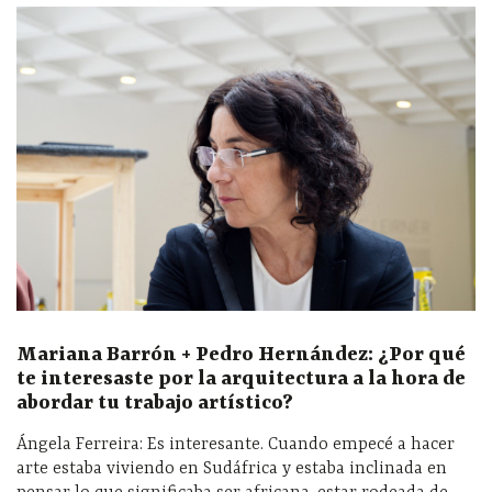
Mariana Barr
ón + Pedro Hern
ández:
¿Por qu
é
te interesaste por la arquitectura a la hora de
abordar tu trabajo art
ístico?
Ángela Ferreira: Es interesante. Cuando empecé a hacer
arte estaba viviendo en Sudáfrica y estaba inclinada en