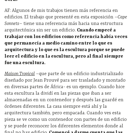
AF: Algunos de mis trabajos tienen más referencia en
edificios. El trabajo que presenté en esta exposición –
Cape
Sonnets
– tiene una referencia más hacia una estructura
arquitectónica sin ser un edificio.
Cuando empec
é a
trabajar con los edificios como referencia hab
ía veces
que permanec
ía a medio camino entre lo que es
arquitectura y lo que es la escultura porque se puede
leer el edificio en la escultura, pero al final siempre
fue una escultura.
Maison Tropical
–que parte de un edificio industrializado
diseñado por Jean Prouvé para ser trasladado y montado
en diversas partes de África- es un ejemplo. Cuando hice
esta escultura la dividí en las piezas que iban a ser
almacenadas en un contenedor y después las guardé en
órdenes diferentes. La casa siempre está ahí y la
arquitectura también, pero empacada. Cuando ves esta
pieza se ve como un contenedor con partes de un edificio
y se puede reconocer los diferentes elementos donde al
final no hay edificio.
Comenc
é
a darme cuenta que las