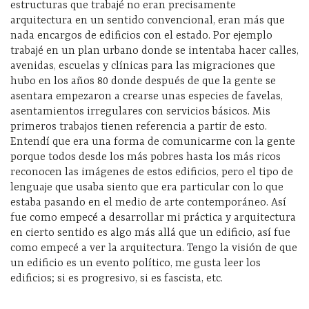
estructuras que trabajé no eran precisamente
arquitectura en un sentido convencional, eran más que
nada encargos de edificios con el estado. Por ejemplo
trabajé en un plan urbano donde se intentaba hacer calles,
avenidas, escuelas y clínicas para las migraciones que
hubo en los años 80 donde después de que la gente se
asentara empezaron a crearse unas especies de favelas,
asentamientos irregulares con servicios básicos. Mis
primeros trabajos tienen referencia a partir de esto.
Entendí que era una forma de comunicarme con la gente
porque todos desde los más pobres hasta los más ricos
reconocen las imágenes de estos edificios, pero el tipo de
lenguaje que usaba siento que era particular con lo que
estaba pasando en el medio de arte contemporáneo. Así
fue como empecé a desarrollar mi práctica y arquitectura
en cierto sentido es algo más allá que un edificio, así fue
como empecé a ver la arquitectura. Tengo la visión de que
un edificio es un evento político, me gusta leer los
edificios; si es progresivo, si es fascista, etc.