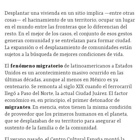
Desplantar una vivienda en un sitio implica —entre otras
cosas— el hacinamiento de un territorio, ocupar un lugar
en el mundo entre las fronteras que lo diferencian del
resto. En el mejor de los casos, el conjunto de esos gestos
generan comunidad y se entrelazan para formar ciudad.
La expansión o el desplazamiento de comunidades están
sujetos a la búsqueda de mejores condiciones de vida.
El
fenómeno migratorio
de latinoamericanos a Estados
Unidos es un acontecimiento masivo ocurrido en las
últimas décadas, aunque al menos en México es ya
centenario. Se remonta al siglo XIX cuando el ferrocarril
llegó a Paso del Norte, la actual Ciudad Juárez. El factor
económico es, en principio, el primer detonador de
migrantes
. En esencia, estos tienen la misma condición
de proveedor que los primeros humanos en el planeta,
que se desplazaban de su territorio para asegurar el
sustento de la familia o de la comunidad.
El verano pasado, el Centro Cultural España montó la