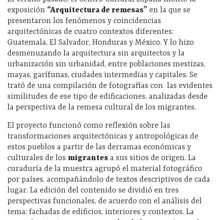
exposición
“Arquitectura de remesas”
en la que se
presentaron los fenómenos y coincidencias
arquitectónicas de cuatro contextos diferentes:
Guatemala, El Salvador, Honduras y México. Y lo hizo
desmenuzando la arquitectura sin arquitectos y la
urbanización sin urbanidad, entre poblaciones mestizas,
mayas, garífunas, ciudades intermedias y capitales. Se
trató de una compilación de fotografías con las evidentes
similitudes de ese tipo de edificaciones, analizadas desde
la perspectiva de la remesa cultural de los migrantes.
El proyecto funcionó como reflexión sobre las
transformaciones arquitectónicas y antropológicas de
estos pueblos a partir de las derramas económicas y
culturales de los
migrantes
a sus sitios de origen. La
curaduría de la muestra agrupó el material fotográfico
por países, acompañándolo de textos descriptivos de cada
lugar. La edición del contenido se dividió en tres
perspectivas funcionales, de acuerdo con el análisis del
tema: fachadas de edificios, interiores y contextos. La