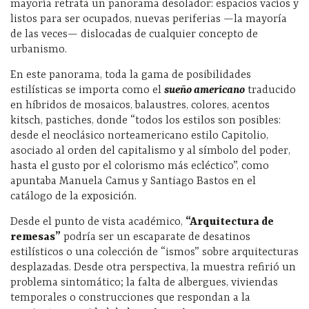
mayoría retrata un panorama desolador: espacios vacíos y
listos para ser ocupados, nuevas periferias —la mayoría
de las veces— dislocadas de cualquier concepto de
urbanismo.
En este panorama, toda la gama de posibilidades
estilísticas se importa como el
sueño americano
traducido
en híbridos de mosaicos, balaustres, colores, acentos
kitsch, pastiches, donde “todos los estilos son posibles:
desde el neoclásico norteamericano estilo Capitolio,
asociado al orden del capitalismo y al símbolo del poder,
hasta el gusto por el colorismo más ecléctico”, como
apuntaba Manuela Camus y Santiago Bastos en el
catálogo de la exposición.
Desde el punto de vista académico,
“Arquitectura de
remesas”
podría ser un escaparate de desatinos
estilísticos o una colección de “ismos” sobre arquitecturas
desplazadas. Desde otra perspectiva, la muestra refirió un
problema sintomático; la falta de albergues, viviendas
temporales o construcciones que respondan a la