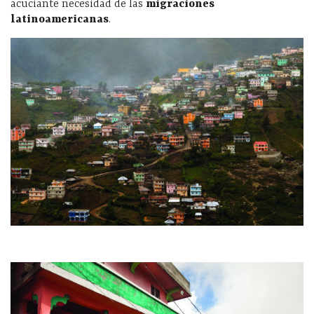
acuciante necesidad de las
migraciones
latinoamericanas
.