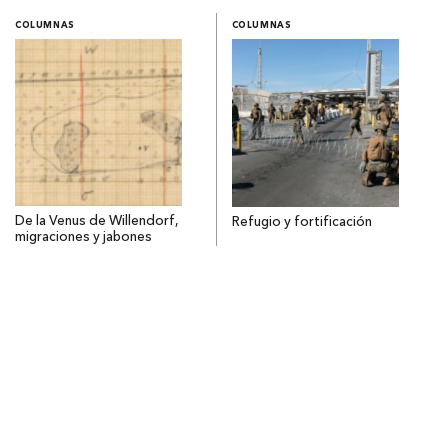
COLUMNAS
COLUMNAS
De la Venus de Willendorf,
Refugio y fortificación
migraciones y jabones