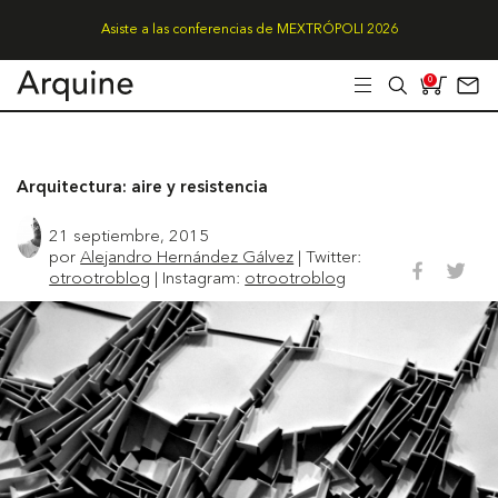
Asiste a las conferencias de MEXTRÓPOLI 2026
0
Arquitectura: aire y resistencia
21 septiembre, 2015
por
Alejandro Hernández Gálvez
| Twitter:
otrootroblog
| Instagram:
otrootroblog