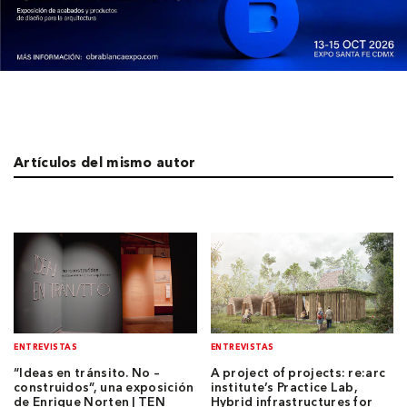
Artículos del mismo autor
ENTREVISTAS
ENTREVISTAS
“Ideas en tránsito. No –
A project of projects: re:arc
construidos”, una exposición
institute’s Practice Lab,
de Enrique Norten | TEN
Hybrid infrastructures for