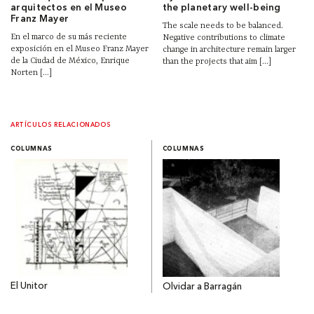
arquitectos en el Museo
the planetary well-being
Franz Mayer
The scale needs to be balanced.
En el marco de su más reciente
Negative contributions to climate
exposición en el Museo Franz Mayer
change in architecture remain larger
de la Ciudad de México, Enrique
than the projects that aim [...]
Norten [...]
ARTÍCULOS RELACIONADOS
COLUMNAS
COLUMNAS
El Unitor
Olvidar a Barragán