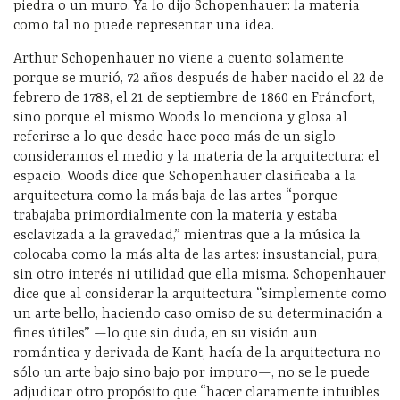
piedra o un muro. Ya lo dijo Schopenhauer: la materia
como tal no puede representar una idea.
Arthur Schopenhauer no viene a cuento solamente
porque se murió, 72 años después de haber nacido el 22 de
febrero de 1788, el 21 de septiembre de 1860 en Fráncfort,
sino porque el mismo Woods lo menciona y glosa al
referirse a lo que desde hace poco más de un siglo
consideramos el medio y la materia de la arquitectura: el
espacio. Woods dice que Schopenhauer clasificaba a la
arquitectura como la más baja de las artes “porque
trabajaba primordialmente con la materia y estaba
esclavizada a la gravedad,” mientras que a la música la
colocaba como la más alta de las artes: insustancial, pura,
sin otro interés ni utilidad que ella misma. Schopenhauer
dice que al considerar la arquitectura “simplemente como
un arte bello, haciendo caso omiso de su determinación a
fines útiles” —lo que sin duda, en su visión aun
romántica y derivada de Kant, hacía de la arquitectura no
sólo un arte bajo sino bajo por impuro—, no se le puede
adjudicar otro propósito que “hacer claramente intuibles