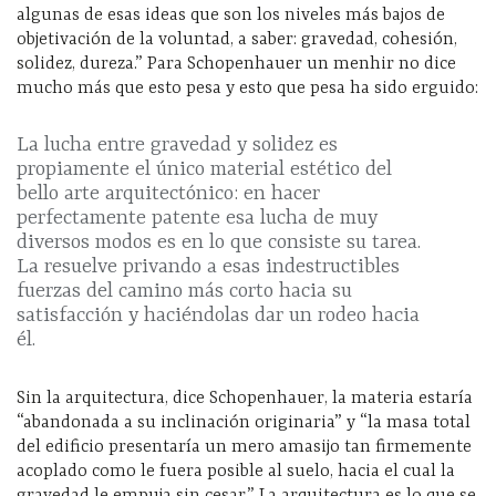
algunas de esas ideas que son los niveles más bajos de
objetivación de la voluntad, a saber: gravedad, cohesión,
solidez, dureza.” Para Schopenhauer un menhir no dice
mucho más que esto pesa y esto que pesa ha sido erguido:
La lucha entre gravedad y solidez es
propiamente el único material estético del
bello arte arquitectónico: en hacer
perfectamente patente esa lucha de muy
diversos modos es en lo que consiste su tarea.
La resuelve privando a esas indestructibles
fuerzas del camino más corto hacia su
satisfacción y haciéndolas dar un rodeo hacia
él.
Sin la arquitectura, dice Schopenhauer, la materia estaría
“abandonada a su inclinación originaria” y “la masa total
del edificio presentaría un mero amasijo tan firmemente
acoplado como le fuera posible al suelo, hacia el cual la
gravedad le empuja sin cesar.” La arquitectura es lo que se