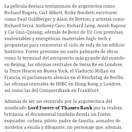
La película destaca testimonios de arquitectos como
Richard Rogers, Carl Abbott, Ricky Burdett; escritores
como Paul Goldberger y Alain de Botton; y artistas como
Richard Serra, Anthony Caro, Richard Long, Anish Kapoor
y Cai Guo-Quiang; además de Bono de U2. Con premisas
sustentables y energéticas, materiales high-tech y
propuestas para reinventar el ciclo de vida de un edificio
histórico, Foster presume un vasto palmarés de obras
como la terminal del aeropuerto más grande del mundo
en Beijing, las oficinas centrales de Swiss Re en Londres,
la Torre Hearst en Nueva York, el Viaducto Millau en
Francia, el parlamento alemán en el Reichstag de Berlín,
las oficinas centrales de HSBC en Hong Kong y Londres,
así como las del Commerzbank en Frankfurt.
Además de ser un recorrido por la arquitectura del
nombrado
Lord Foster of Thames Bank
por la realeza
británica, el documental también devela un Foster
esquiador, ciclista, piloto, padre de familia, armador de
modelos a escala y dibujante; un personaje que, además,