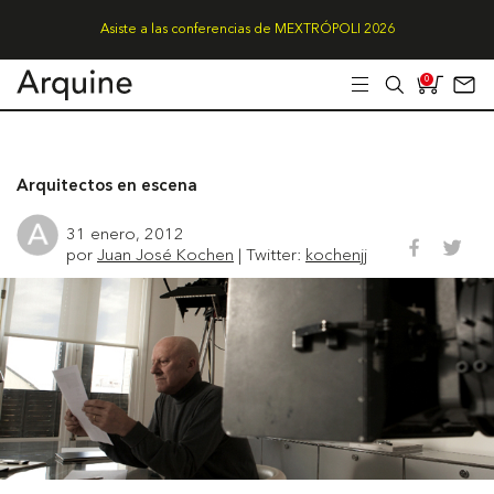
Asiste a las conferencias de MEXTRÓPOLI 2026
0
Arquitectos en escena
31 enero, 2012
por
Juan José Kochen
| Twitter:
kochenjj