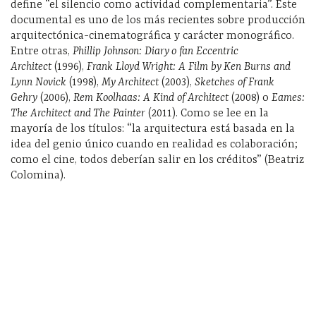
define “el silencio como actividad complementaria”. Este
documental es uno de los más recientes sobre producción
arquitectónica-cinematográfica y carácter monográfico.
Entre otras,
Phillip Johnson: Diary o fan Eccentric
Architect
(1996),
Frank Lloyd Wright: A Film by Ken Burns and
Lynn Novick
(1998),
My Architect
(2003),
Sketches of Frank
Gehry
(2006),
Rem Koolhaas: A Kind of Architect
(2008) o
Eames:
The Architect and The Painter
(2011). Como se lee en la
mayoría de los títulos: “la arquitectura está basada en la
idea del genio único cuando en realidad es colaboración;
como el cine, todos deberían salir en los créditos” (Beatriz
Colomina).