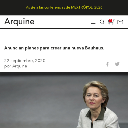
Asiste a las conferencias de MEXTRÓPOLI 2026
0
Anuncian planes para crear una nueva Bauhaus.
22 septiembre, 2020
por Arquine