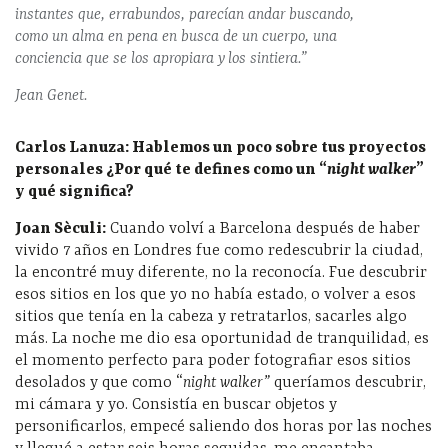
instantes que, errabundos, parecían andar buscando,
como un alma en pena en busca de un cuerpo, una
conciencia que se los apropiara y los sintiera.”
Jean Genet.
Carlos Lanuza: Hablemos un poco sobre tus proyectos
personales ¿Por qué te defines como un “
night walker
”
y qué significa?
Joan Sèculi:
Cuando volví a Barcelona después de haber
vivido 7 años en Londres fue como redescubrir la ciudad,
la encontré muy diferente, no la reconocía. Fue descubrir
esos sitios en los que yo no había estado, o volver a esos
sitios que tenía en la cabeza y retratarlos, sacarles algo
más. La noche me dio esa oportunidad de tranquilidad, es
el momento perfecto para poder fotografiar esos sitios
desolados y que como “
night walker”
queríamos descubrir,
mi cámara y yo. Consistía en buscar objetos y
personificarlos, empecé saliendo dos horas por las noches