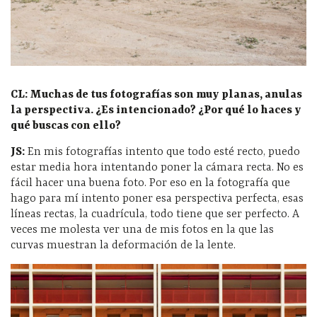
CL: Muchas de tus fotografías son muy planas, anulas
la perspectiva. ¿Es intencionado? ¿Por qué lo haces y
qué buscas con ello?
JS:
En mis fotografías intento que todo esté recto, puedo
estar media hora intentando poner la cámara recta. No es
fácil hacer una buena foto. Por eso en la fotografía que
hago para mí intento poner esa perspectiva perfecta, esas
líneas rectas, la cuadrícula, todo tiene que ser perfecto. A
veces me molesta ver una de mis fotos en la que las
curvas muestran la deformación de la lente.