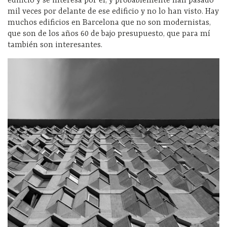
edificio y se interesa por él, y probablemente han pasado
mil veces por delante de ese edificio y no lo han visto. Hay
muchos edificios en Barcelona que no son modernistas,
que son de los años 60 de bajo presupuesto, que para mí
también son interesantes.