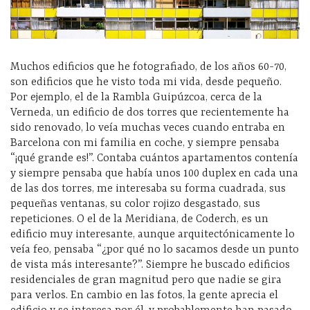
Muchos edificios que he fotografiado, de los años 60-70,
son edificios que he visto toda mi vida, desde pequeño.
Por ejemplo, el de la Rambla Guipúzcoa, cerca de la
Verneda, un edificio de dos torres que recientemente ha
sido renovado, lo veía muchas veces cuando entraba en
Barcelona con mi familia en coche, y siempre pensaba
“¡qué grande es!”. Contaba cuántos apartamentos contenía
y siempre pensaba que había unos 100 duplex en cada una
de las dos torres, me interesaba su forma cuadrada, sus
pequeñas ventanas, su color rojizo desgastado, sus
repeticiones. O el de la Meridiana, de Coderch, es un
edificio muy interesante, aunque arquitectónicamente lo
veía feo, pensaba “¿por qué no lo sacamos desde un punto
de vista más interesante?”. Siempre he buscado edificios
residenciales de gran magnitud pero que nadie se gira
para verlos. En cambio en las fotos, la gente aprecia el