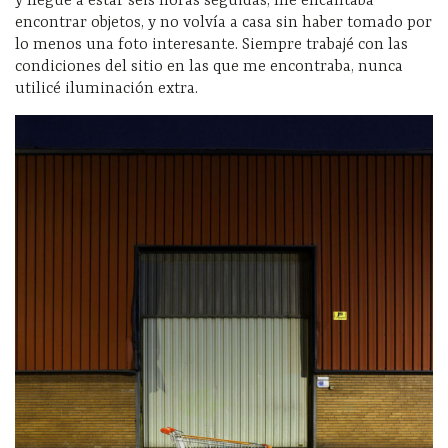
y llegué a estar seis horas seguidas, me encantaba
encontrar objetos, y no volvía a casa sin haber tomado por
lo menos una foto interesante. Siempre trabajé con las
condiciones del sitio en las que me encontraba, nunca
utilicé iluminación extra.