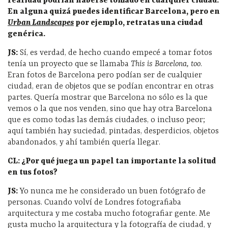
realidad podrían haberse tomado en cualquier ciudad.
En alguna quizá puedes identificar Barcelona, pero en
Urban Landscapes
por ejemplo, retratas una ciudad
genérica.
JS:
Sí, es verdad, de hecho cuando empecé a tomar fotos
tenía un proyecto que se llamaba
This is Barcelona, too
.
Eran fotos de Barcelona pero podían ser de cualquier
ciudad, eran de objetos que se podían encontrar en otras
partes. Quería mostrar que Barcelona no sólo es la que
vemos o la que nos venden, sino que hay otra Barcelona
que es como todas las demás ciudades, o incluso peor;
aquí también hay suciedad, pintadas, desperdicios, objetos
abandonados, y ahí también quería llegar.
CL: ¿Por qué juega un papel tan importante la solitud
en tus fotos?
JS:
Yo nunca me he considerado un buen fotógrafo de
personas. Cuando volví de Londres fotografiaba
arquitectura y me costaba mucho fotografiar gente. Me
gusta mucho la arquitectura y la fotografía de ciudad, y