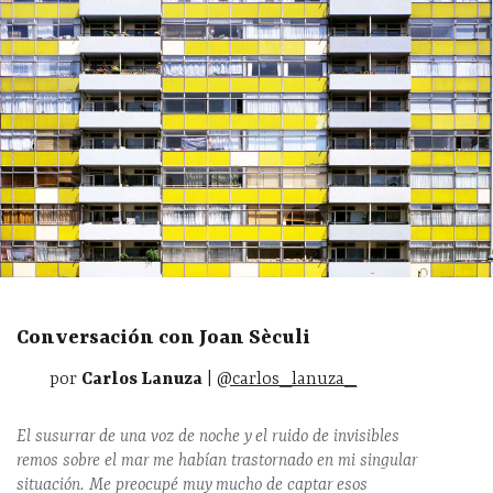
Conversación con Joan Sèculi
por
Carlos Lanuza
|
@carlos_lanuza_
El susurrar de una voz de noche y el ruido de invisibles
remos sobre el mar me habían trastornado en mi singular
situación. Me preocupé muy mucho de captar esos