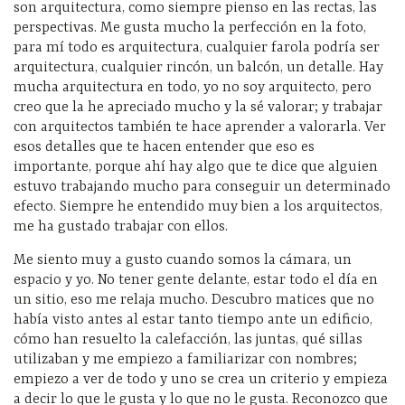
son arquitectura, como siempre pienso en las rectas, las
perspectivas. Me gusta mucho la perfección en la foto,
para mí todo es arquitectura, cualquier farola podría ser
arquitectura, cualquier rincón, un balcón, un detalle. Hay
mucha arquitectura en todo, yo no soy arquitecto, pero
creo que la he apreciado mucho y la sé valorar; y trabajar
con arquitectos también te hace aprender a valorarla. Ver
esos detalles que te hacen entender que eso es
importante, porque ahí hay algo que te dice que alguien
estuvo trabajando mucho para conseguir un determinado
efecto. Siempre he entendido muy bien a los arquitectos,
me ha gustado trabajar con ellos.
Me siento muy a gusto cuando somos la cámara, un
espacio y yo. No tener gente delante, estar todo el día en
un sitio, eso me relaja mucho. Descubro matices que no
había visto antes al estar tanto tiempo ante un edificio,
cómo han resuelto la calefacción, las juntas, qué sillas
utilizaban y me empiezo a familiarizar con nombres;
empiezo a ver de todo y uno se crea un criterio y empieza
a decir lo que le gusta y lo que no le gusta. Reconozco que