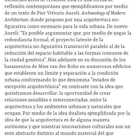
inconexos actos de creación. Esta es una forma de
reflexión contemporánea que ejemplificamos por medio
de un texto de Pier Vittorio Aureli:
Archaeology of Modern
Architecture
, donde propone por una arquitectura no-
figurativa como escenario para la vida urbana. De nuevo
Aureli, “Es posible argumentar que, por medio de negar la
redundancia formal, el proyecto latente de la
arquitectura no-figurativa transcurrió paralelo al de la
reducción del espacio habitable a las formas comunes de
la ciudad genérica”. Más adelante en su discusión de los
basamentos de Mies van der Rohe en numerosos edificios
que establecen un límite y separación a la condición
urbana conformando lo que denomina “estados de
excepción arquitectónica” en contraste con la idea que
quisiéramos desarrollar: la oportunidad de crear
relaciones sensibles e interconectadas, entre la
arquitectura y los ambientes urbanos y naturales que
ocupan. Por medio de la idea dualista ejemplificada por la
idea de que la arquitectura es de alguna manera
autónoma y que nuestras innovaciones culturales son un
ente abstracto distinto al mundo material del que