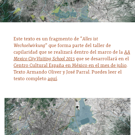
Este texto es un fragmento de “
Alles ist
Wechselwirkung
” que forma parte del taller de
capilaridad que se realizará dentro del marco de la
AA
Mexico City Visiting School 2015
que se desarrollará en el
Centro Cultural España en México en el mes de julio
.
Texto Armando Oliver y José Parral. Puedes leer el
texto completo
aquí
.