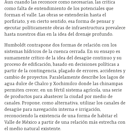
Aun cuando las reconoce como necesarias, las critica
como falta de entendimiento de los potenciales que
forman el valle. Las obras se extenderán hasta el
porfiriato, y en cierto sentido, esa forma de pensar y
ejecutar políticamente obras de infraestructura prevalece
hasta nuestros días en la idea del drenaje profundo.
Humboldt contrapone dos formas de relación con los
sistemas hídricos de la cuenca cerrada. En su ensayo es
sumamente crítico de la idea del desagüe continuo y su
proceso de edificación, basado en decisiones políticas a
partir de la contingencia, plagado de errores, accidentes y
cambio de proyectos. Paralelamente describe los lagos de
agua dulce de Chalco y Xochimilco donde las chinampas
permiten crecer, en un fértil sistema agrícola, una serie
de productos para abastecer la ciudad por medio de
canales. Propone, como alternativa, utilizar los canales de
desagüe para navegación interna e irrigación,
reconociendo la existencia de una forma de habitar el
Valle de México a partir de una relación más estrecha con
el medio natural existente.