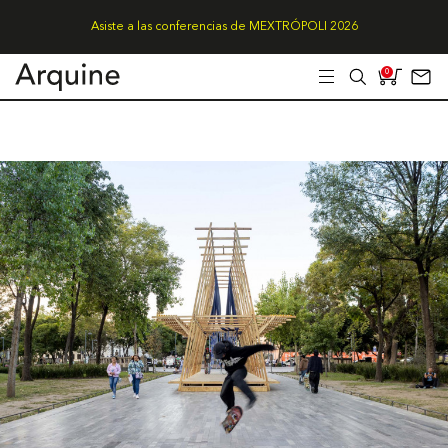
Asiste a las conferencias de MEXTRÓPOLI 2026
0