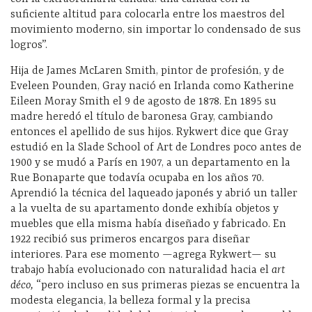
suficiente altitud para colocarla entre los maestros del
movimiento moderno, sin importar lo condensado de sus
logros”.
Hija de James McLaren Smith, pintor de profesión, y de
Eveleen Pounden, Gray nació en Irlanda como Katherine
Eileen Moray Smith el 9 de agosto de 1878. En 1895 su
madre heredó el título de baronesa Gray, cambiando
entonces el apellido de sus hijos. Rykwert dice que Gray
estudió en la Slade School of Art de Londres poco antes de
1900 y se mudó a París en 1907, a un departamento en la
Rue Bonaparte que todavía ocupaba en los años 70.
Aprendió la técnica del laqueado japonés y abrió un taller
a la vuelta de su apartamento donde exhibía objetos y
muebles que ella misma había diseñado y fabricado. En
1922 recibió sus primeros encargos para diseñar
interiores. Para ese momento —agrega Rykwert— su
trabajo había evolucionado con naturalidad hacia el
art
déco,
“pero incluso en sus primeras piezas se encuentra la
modesta elegancia, la belleza formal y la precisa