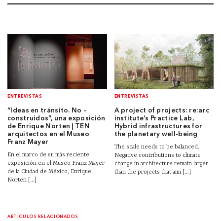
ENTREVISTAS
ENTREVISTAS
“Ideas en tránsito. No –
A project of projects: re:arc
construidos”, una exposición
institute’s Practice Lab,
de Enrique Norten | TEN
Hybrid infrastructures for
arquitectos en el Museo
the planetary well-being
Franz Mayer
The scale needs to be balanced.
En el marco de su más reciente
Negative contributions to climate
exposición en el Museo Franz Mayer
change in architecture remain larger
de la Ciudad de México, Enrique
than the projects that aim [...]
Norten [...]
ARTÍCULOS RELACIONADOS