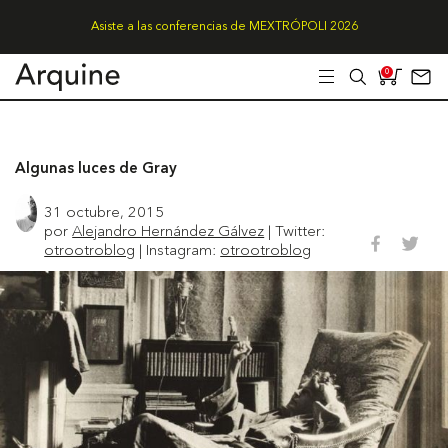
Asiste a las conferencias de MEXTRÓPOLI 2026
0
Algunas luces de Gray
31 octubre, 2015
por
Alejandro Hernández Gálvez
| Twitter:
otrootroblog
| Instagram:
otrootroblog