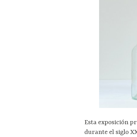
Esta exposición p
durante el siglo X