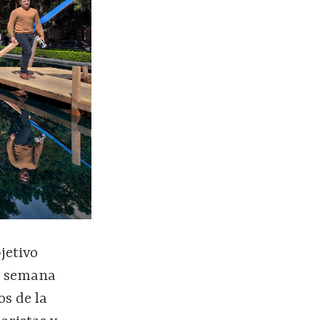
jetivo
a semana
s de la