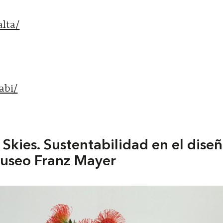
alta/
abi/
Skies. Sustentabilidad en el dise
Museo Franz Mayer