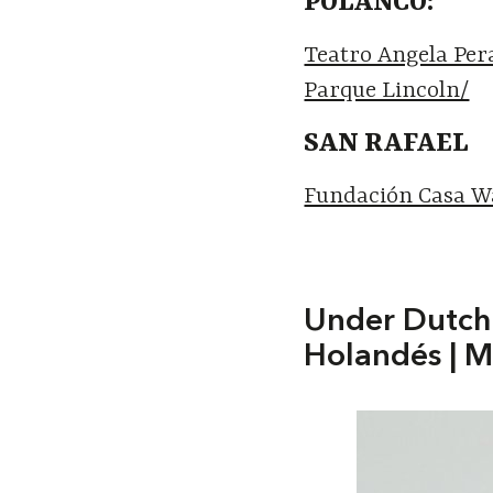
POLANCO:
Teatro Angela Per
Parque Lincoln/
SAN RAFAEL
Fundación Casa W
Under Dutch 
Holandés | 