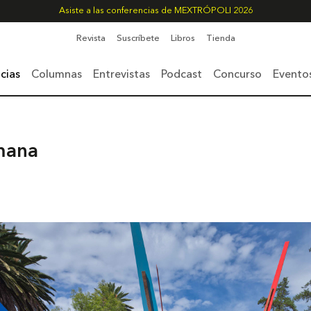
Asiste a las conferencias de MEXTRÓPOLI 2026
Revista
Suscríbete
Libros
Tienda
cias
Columnas
Entrevistas
Podcast
Concurso
Evento
mana