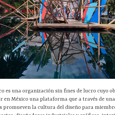
 es una organización sin fines de lucro cuyo ob
ar en México una plataforma que a través de un
os promueven la cultura del diseño para miembro