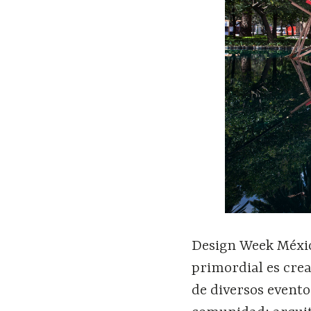
Design Week México
primordial es cre
de diversos event