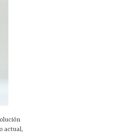
volución
o actual,