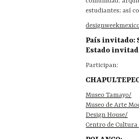
comunidad: arquite
estudiantes; así c
designweekmexic
País invitado: 
Estado invitad
Participan:
CHAPULTEPEC
Museo Tamayo/
Museo de Arte Mo
Design House/
Centro de Cultura 