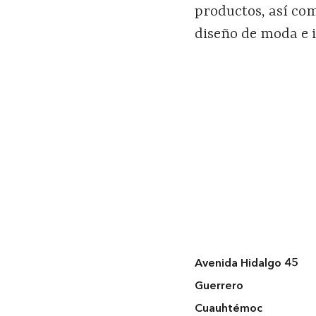
productos, así com
diseño de moda e i
Avenida Hidalgo 45
Guerrero
Cuauhtémoc