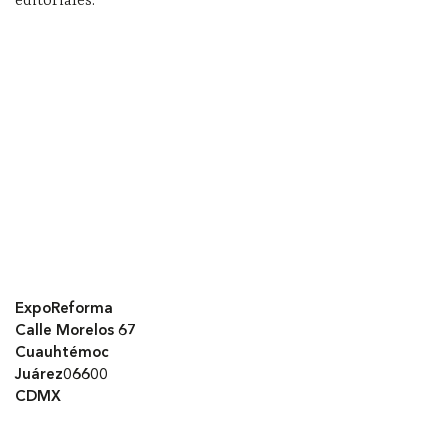
editoriales.
ExpoReforma
Calle Morelos 67
Cuauhtémoc
Juárez06600
CDMX