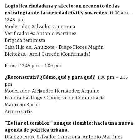
Logística ciudadana y afecto: un recuento de las
estrategias de la sociedad civil y sus redes.
11.00 am –
12.45 pm
Moderador: Salvador Camarena
Verificado19s: Antonio Martínez
Brigada feminista
Casa Hijo del Ahuizote.- Diego Flores Magón
Bicitekas.- Areli Carreón (Confirmada)
Pausa: 12.45 pm – 1.00 pm
¿Reconstruir? ¿Cómo, qué y para qué?
1.00 pm – 2.15
pm
Moderador: Alejandro Hernández, Arquine
Isadora Hastings / Cooperación Comunitaria
Mauricio Rocha
Arturo Ortiz
“Evitar el temblor “ aunque tiemble: hacia una nueva
agenda de política urbana.
Diálogo entre Salvador Camarena, Antonio Martínez