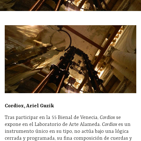
Cordiox, Ariel Guzik
Tras participar en la 55 Bienal de Venecia,
Cordiox
se
expone en el Laboratorio de Arte Alameda.
Cordiox
es un
instrumento único en su tipo, no actúa bajo una lógica
cerrada y programada, su fina composición de cuerdas y