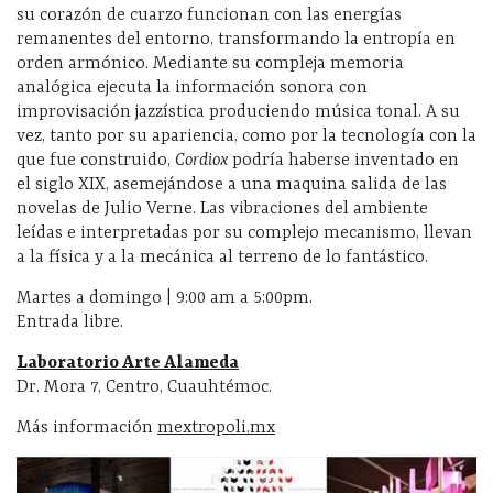
su corazón de cuarzo funcionan con las energías
remanentes del entorno, transformando la entropía en
orden armónico. Mediante su compleja memoria
analógica ejecuta la información sonora con
improvisación jazzística produciendo música tonal. A su
vez, tanto por su apariencia, como por la tecnología con la
que fue construido,
Cordiox
podría haberse inventado en
el siglo XIX, asemejándose a una maquina salida de las
novelas de Julio Verne. Las vibraciones del ambiente
leídas e interpretadas por su complejo mecanismo, llevan
a la física y a la mecánica al terreno de lo fantástico.
Martes a domingo | 9:00 am a 5:00pm.
Entrada libre.
Laboratorio Arte Alameda
Dr. Mora 7, Centro, Cuauhtémoc.
Más información
mextropoli.mx