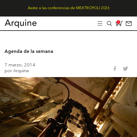
Asiste a las conferencias de MEXTRÓPOLI 2026
0
Agenda de la semana
7 marzo, 2014
por Arquine