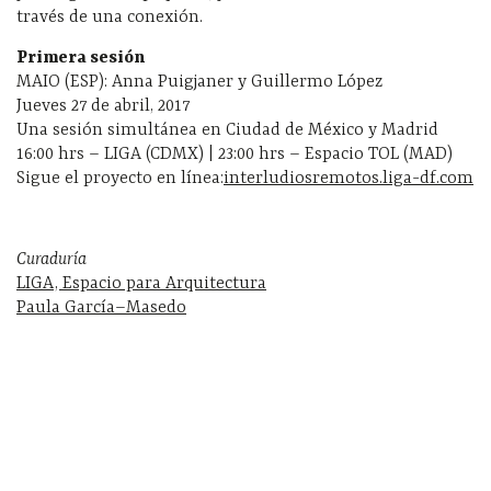
través de una conexión.
Primera sesión
MAIO (ESP): Anna Puigjaner y Guillermo López
Jueves 27 de abril, 2017
Una sesión simultánea en Ciudad de México y Madrid
16:00 hrs – LIGA (CDMX) | 23:00 hrs – Espacio TOL (MAD)
Sigue el proyecto en línea:
interludiosremotos.liga-df.com
Curaduría
LIGA, Espacio para Arquitectura
Paula García–Masedo