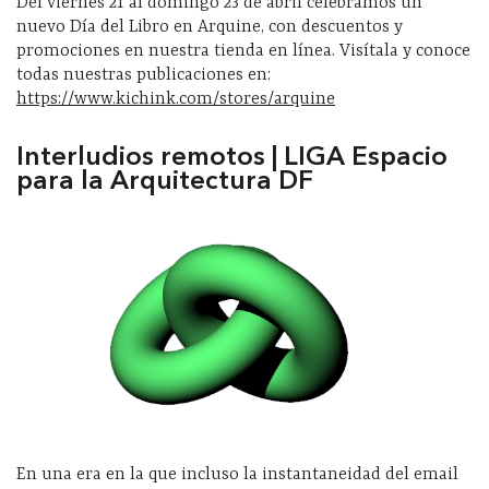
Del viernes 21 al domingo 23 de abril celebramos un
nuevo Día del Libro en Arquine, con descuentos y
promociones en nuestra tienda en línea. Visítala y conoce
todas nuestras publicaciones en:
https://www.kichink.com/stores/arquine
Interludios remotos | LIGA Espacio
para la Arquitectura DF
En una era en la que incluso la instantaneidad del email