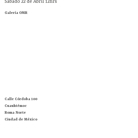
Sábado 22 de Abril 12hrs
Galería OMR
Calle Córdoba 100
Cuauhtémoc
Roma Norte
Ciudad de México