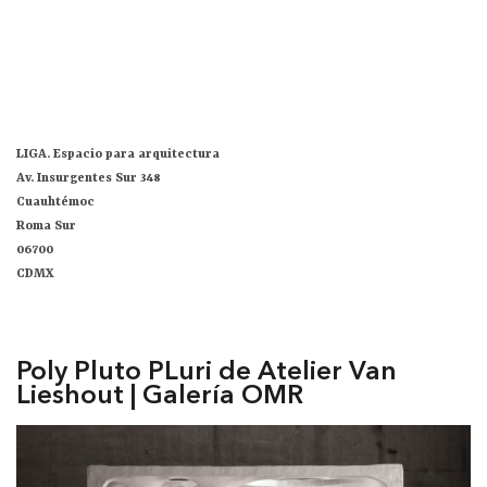
LIGA. Espacio para arquitectura
Av. Insurgentes Sur 348
Cuauhtémoc
Roma Sur
06700
CDMX
Poly Pluto PLuri de Atelier Van
Lieshout | Galería OMR