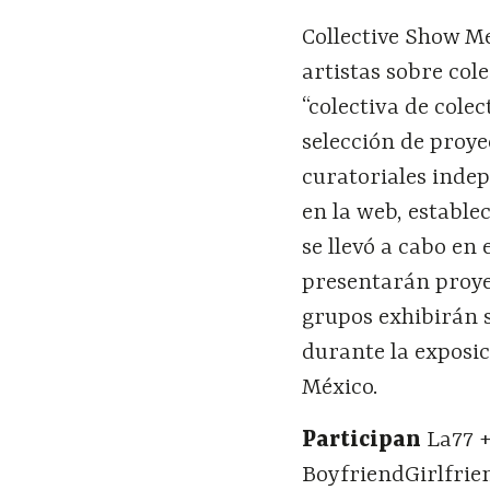
Collective Show M
artistas sobre col
“colectiva de cole
selección de proye
curatoriales indep
en la web, estable
se llevó a cabo en 
presentarán proye
grupos exhibirán s
durante la exposi
México.
Participan
La77 +
BoyfriendGirlfrie