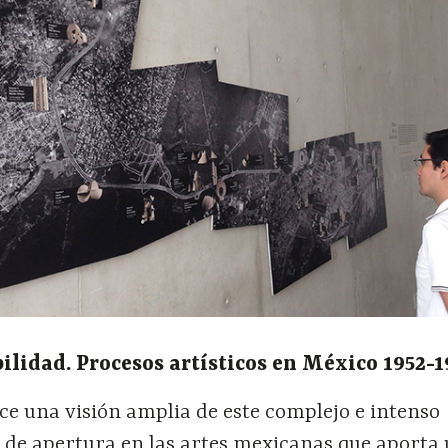
bilidad. Procesos artísticos en México 1952-
ce una visión amplia de este complejo e intenso
de apertura en las artes mexicanas que aporta