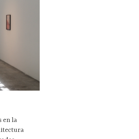
 en la
uitectura