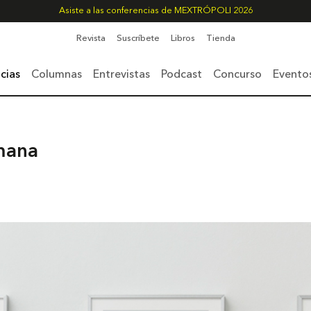
Asiste a las conferencias de MEXTRÓPOLI 2026
Revista
Suscríbete
Libros
Tienda
cias
Columnas
Entrevistas
Podcast
Concurso
Evento
mana