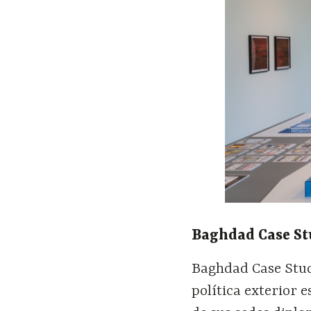
Baghdad Case St
Baghdad Case Stud
política exterior 