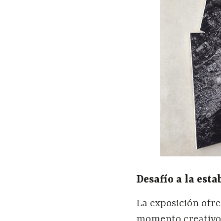
Desafío a la esta
La exposición ofre
momento creativo 