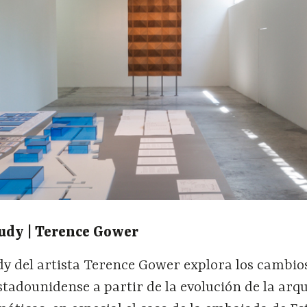
udy | Terence Gower
y del artista Terence Gower explora los cambios
estadounidense a partir de la evolución de la arq