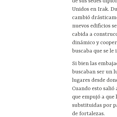
de sus sedes diplo
Unidos en Irak. Du
cambió drásticamen
nuevos edificios s
cabida a construcc
dinámico y coopera
buscaba que se le i
Si bien las embaja
buscaban ser un l
lugares desde dond
Cuando esto salió 
que empujó a que 
substituidas por p
de fortalezas.