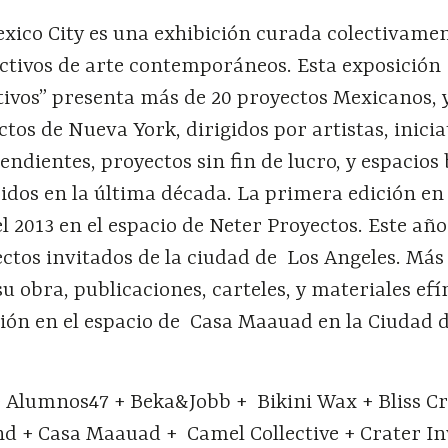
exico City es una exhibición curada colectivame
ectivos de arte contemporáneos. Esta exposición
ctivos” presenta más de 20 proyectos Mexicanos, 
ctos de Nueva York, dirigidos por artistas, inicia
endientes, proyectos sin fin de lucro, y espacios
cidos en la última década. La primera edición e
el 2013 en el espacio de Neter Proyectos. Este año
ctos invitados de la ciudad de Los Angeles. Más
u obra, publicaciones, carteles, y materiales ef
ción en el espacio de Casa Maauad en la Ciudad 
 Alumnos47 + Beka&Jobb + Bikini Wax + Bliss C
nd + Casa Maauad + Camel Collective + Crater In