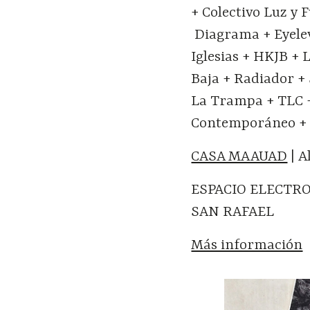
+ Colectivo Luz y 
Diagrama + Eyelev
Iglesias + HKJB +
Baja + Radiador +
La Trampa + TLC 
Contemporáneo + 
CASA MAAUAD
| A
ESPACIO ELECTROM
SAN RAFAEL
Más información