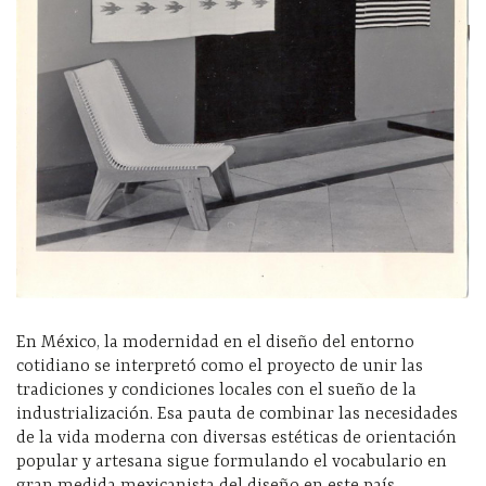
En México, la modernidad en el diseño del entorno
cotidiano se interpretó como el proyecto de unir las
tradiciones y condiciones locales con el sueño de la
industrialización. Esa pauta de combinar las necesidades
de la vida moderna con diversas estéticas de orientación
popular y artesana sigue formulando el vocabulario en