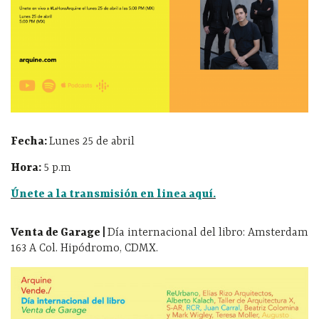
Fecha:
Lunes 25 de abril
Hora:
5 p.m
Únete a la transmisión en linea aquí.
Venta de Garage |
Día internacional del libro: Amsterdam
163 A Col. Hipódromo, CDMX.