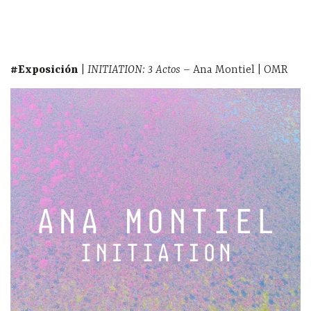
#Exposición
|
INITIATION: 3 Actos
– Ana Montiel | OMR