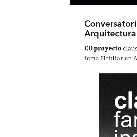
Conversatori
Arquitectura
CO.proyecto
clau
tema Habitar
en A