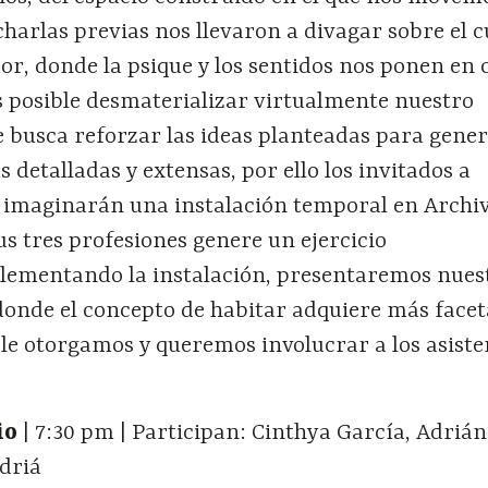
charlas previas nos llevaron a divagar sobre el 
r, donde la psique y los sentidos nos ponen en 
es posible desmaterializar virtualmente nuestro
e busca reforzar las ideas planteadas para gene
 detalladas y extensas, por ello los invitados a
s imaginarán una instalación temporal en Archiv
us tres profesiones genere un ejercicio
ementando la instalación, presentaremos nues
donde el concepto de habitar adquiere más facet
le otorgamos y queremos involucrar a los asiste
lio
| 7:30 pm | Participan: Cinthya García, Adrián
driá