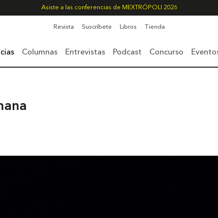
Asiste a las conferencias de MEXTRÓPOLI 2026
Revista
Suscríbete
Libros
Tienda
cias
Columnas
Entrevistas
Podcast
Concurso
Evento
mana