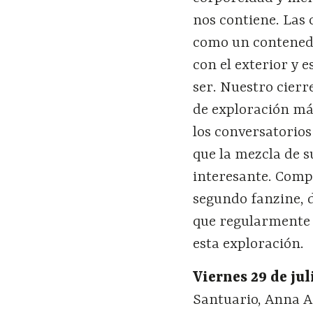
nos contiene. Las 
como un contenedo
con el exterior y 
ser.
Nuestro cierr
de exploración más
los conversatorio
que la mezcla de s
interesante.
Compl
segundo fanzine, 
que regularmente 
esta exploración.
Viernes 29 de ju
Santuario, Anna A