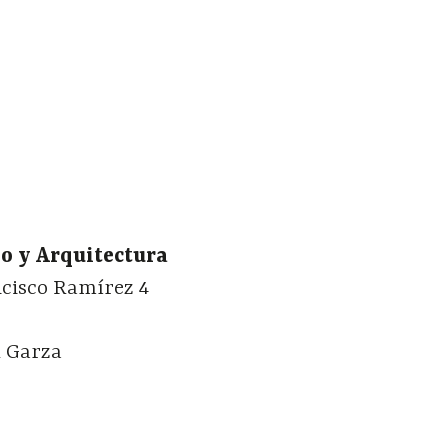
o y Arquitectura
ncisco Ramírez 4
l Garza