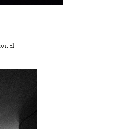
on el