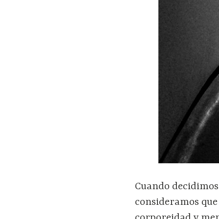
Cuando decidimos 
consideramos que 
corporeidad y men