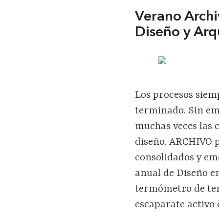
Verano Archi
Diseño y Arq
Los procesos siemp
terminado. Sin em
muchas veces las c
diseño. ARCHIVO p
consolidados y em
anual de Diseño e
termómetro de tend
escaparate activo 