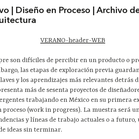
vo | Diseño en Proceso | Archivo d
uitectura
re son difíciles de percibir en un producto o p
bargo, las etapas de exploración previa guarda
laves y los aprendizajes más relevantes detrás 
resenta más de sesenta proyectos de diseñador
ergentes trabajando en México en su primera e
n proceso (work in progress). La muestra será u
encias y líneas de trabajo actuales o a futuro,
de ideas sin terminar.