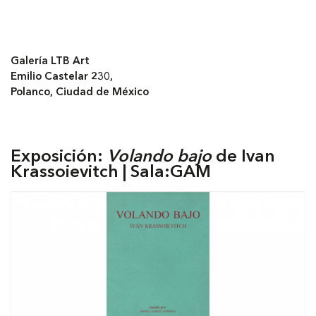
Galería LTB Art
Emilio Castelar 230,
Polanco, Ciudad de México
Exposición:
Volando bajo
de Ivan
Krassoievitch | Sala:GAM