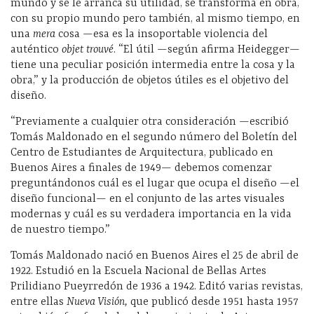
mundo y se le arranca su utilidad, se transforma en obra,
con su propio mundo pero también, al mismo tiempo, en
una
mera
cosa —esa es la insoportable violencia del
auténtico
objet trouvé
. “El útil —según afirma Heidegger—
tiene una peculiar posición intermedia entre la cosa y la
obra,” y la producción de objetos útiles es el objetivo del
diseño.
“Previamente a cualquier otra consideración —escribió
Tomás Maldonado en el segundo número del Boletín del
Centro de Estudiantes de Arquitectura, publicado en
Buenos Aires a finales de 1949— debemos comenzar
preguntándonos cuál es el lugar que ocupa el diseño —el
diseño funcional— en el conjunto de las artes visuales
modernas y cuál es su verdadera importancia en la vida
de nuestro tiempo.”
Tomás Maldonado nació en Buenos Aires el 25 de abril de
1922. Estudió en la Escuela Nacional de Bellas Artes
Prilidiano Pueyrredón de 1936 a 1942. Editó varias revistas,
entre ellas
Nueva Visión,
que publicó desde 1951 hasta 1957