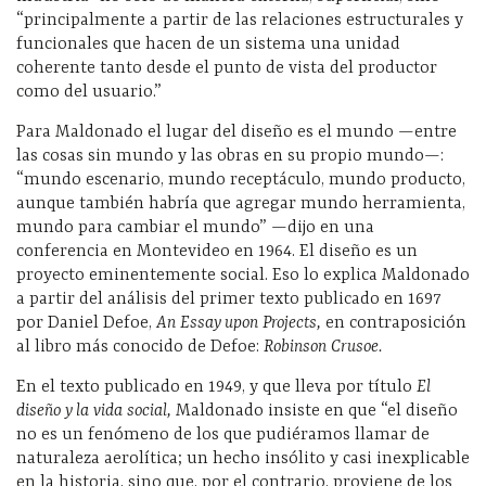
“principalmente a partir de las relaciones estructurales y
funcionales que hacen de un sistema una unidad
coherente tanto desde el punto de vista del productor
como del usuario.”
Para Maldonado el lugar del diseño es el mundo —entre
las cosas sin mundo y las obras en su propio mundo—:
“mundo escenario, mundo receptáculo, mundo producto,
aunque también habría que agregar mundo herramienta,
mundo para cambiar el mundo” —dijo en una
conferencia en Montevideo en 1964. El diseño es un
proyecto eminentemente social. Eso lo explica Maldonado
a partir del análisis del primer texto publicado en 1697
por Daniel Defoe,
An Essay upon Projects,
en contraposición
al libro más conocido de Defoe:
Robinson Crusoe.
En el texto publicado en 1949, y que lleva por título
El
diseño y la vida social,
Maldonado insiste en que “el diseño
no es un fenómeno de los que pudiéramos llamar de
naturaleza aerolítica; un hecho insólito y casi inexplicable
en la historia, sino que, por el contrario, proviene de los