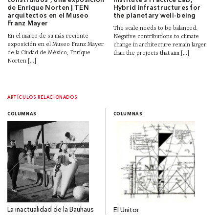
construidos”, una exposición
institute’s Practice Lab,
de Enrique Norten | TEN
Hybrid infrastructures for
arquitectos en el Museo
the planetary well-being
Franz Mayer
The scale needs to be balanced.
En el marco de su más reciente
Negative contributions to climate
exposición en el Museo Franz Mayer
change in architecture remain larger
de la Ciudad de México, Enrique
than the projects that aim [...]
Norten [...]
ARTÍCULOS RELACIONADOS
COLUMNAS
COLUMNAS
La inactualidad de la Bauhaus
El Unitor