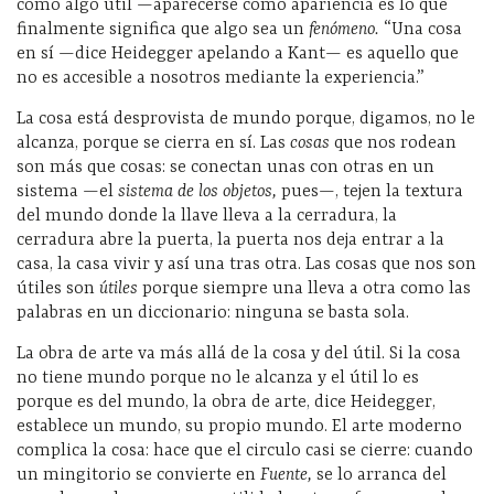
como algo útil —aparecerse como apariencia es lo que
finalmente significa que algo sea un
fenómeno.
“Una cosa
en sí —dice Heidegger apelando a Kant— es aquello que
no es accesible a nosotros mediante la experiencia.”
La cosa está desprovista de mundo porque, digamos, no le
alcanza, porque se cierra en sí. Las
cosas
que nos rodean
son más que cosas: se conectan unas con otras en un
sistema —el
sistema de los objetos,
pues—, tejen la textura
del mundo donde la llave lleva a la cerradura, la
cerradura abre la puerta, la puerta nos deja entrar a la
casa, la casa vivir y así una tras otra. Las cosas que nos son
útiles son
útiles
porque siempre una lleva a otra como las
palabras en un diccionario: ninguna se basta sola.
La obra de arte va más allá de la cosa y del útil. Si la cosa
no tiene mundo porque no le alcanza y el útil lo es
porque es del mundo, la obra de arte, dice Heidegger,
establece un mundo, su propio mundo. El arte moderno
complica la cosa: hace que el circulo casi se cierre: cuando
un mingitorio se convierte en
Fuente,
se lo arranca del