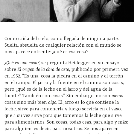
Como caída del cielo, como llegada de ninguna parte.
Suelta, absuelta de cualquier relación con el mundo se
nos aparece enfrente: ¿qué es esa cosa?
¿Qué es una cosa?
, se pregunta Heidegger en su ensayo
sobre
El origen de la obra de arte,
publicado por primera vez
en 1952.
“Es una cosa la piedra en el camino y el terrón
en el campo. El jarro y la fuente en el camino son cosas,
pero ¿qué es de la leche en el jarro y del agua de la
fuente? También son cosas.” Sin embargo, no son
meras
cosas sino más bien
algo
. El jarro es lo que contiene la
leche, sirve para contenerla y luego servirla en el vaso,
que a su vez sirve para que tomemos la leche que sirve
para alimentarnos. Son cosas, todas esas, para algo y más:
para alguien, es decir: para nosotros. Se nos aparecen