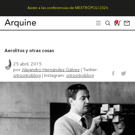
Asiste a las conferencias de MEXTRÓPOLI 2026
0
Aerolitos y otras cosas
25 abril, 2015
por
Alejandro Hernández Gálvez
| Twitter:
otrootroblog
| Instagram:
otrootroblog