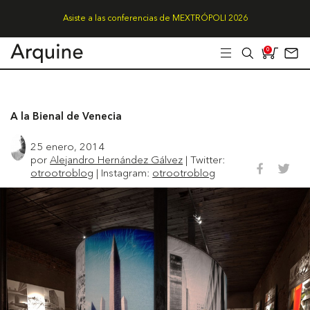
Asiste a las conferencias de MEXTRÓPOLI 2026
0
A la Bienal de Venecia
25 enero, 2014
por
Alejandro Hernández Gálvez
| Twitter:
otrootroblog
| Instagram:
otrootroblog