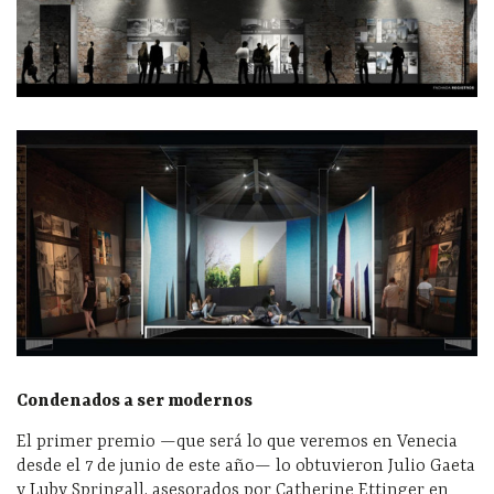
Condenados a ser modernos
El primer premio —que será lo que veremos en Venecia
desde el 7 de junio de este año— lo obtuvieron Julio Gaeta
y Luby Springall, asesorados por Catherine Ettinger en