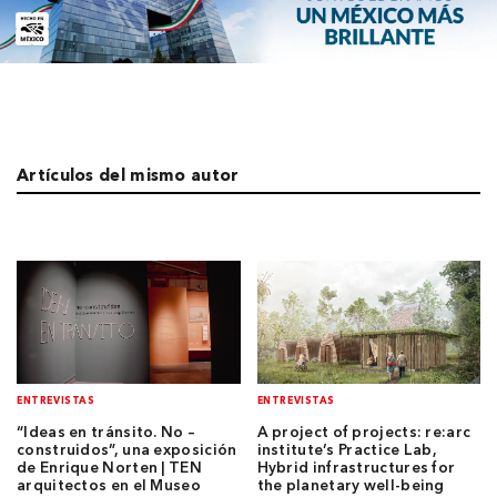
Artículos del mismo autor
ENTREVISTAS
ENTREVISTAS
“Ideas en tránsito. No –
A project of projects: re:arc
construidos”, una exposición
institute’s Practice Lab,
de Enrique Norten | TEN
Hybrid infrastructures for
arquitectos en el Museo
the planetary well-being