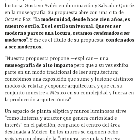
historia, Gustavo Avilés en iluminación y Salvador Quiróz
en la museografía. Su propuesta abre con una cita de
Octavio Paz:
“la modernidad, desde hace cien años, es
nuestro estilo. Es el estilo universal. Querer ser
moderno parece una locura, estamos
condenados a ser
modernos”.
Y ése es el título de su propuesta:
condenados
a ser modernos.
“Nuestra propuesta propone —explican— una
museografía de alto impacto
pero que a su vez exhiba
parte en un modo tradicional de leer arquitectura;
concebimos una exposición que sume y fusione distintos
modos de relatar y exponer arquitectura y que en su
conjunto muestre a México en su complejidad y fuerza en
la producción arquitectónica”.
Un espacio de planta elíptica y muros luminosos sirve
“como linterna y atractor que genera curiosidad e
interés” en el pabellón, ocupando el centro del área
destinada a México. En los muros se exponen ocho
registros
con obras de la “primera, segunda y tercera