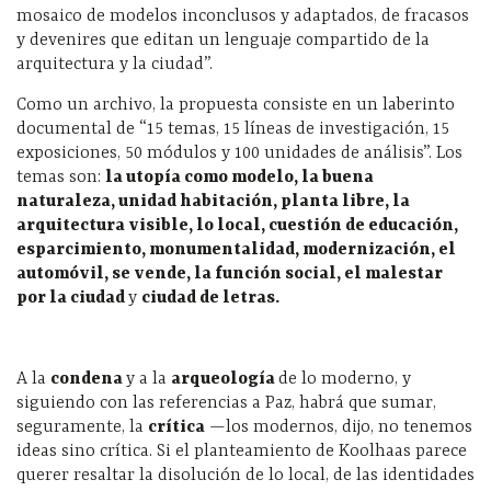
mosaico de modelos inconclusos y adaptados, de fracasos
y devenires que editan un lenguaje compartido de la
arquitectura y la ciudad”.
Como un archivo, la propuesta consiste en un laberinto
documental de “15 temas, 15 líneas de investigación, 15
exposiciones, 50 módulos y 100 unidades de análisis”. Los
temas son:
la utopía como modelo, la buena
naturaleza, unidad habitación, planta libre, la
arquitectura visible, lo local, cuestión de educación,
esparcimiento, monumentalidad, modernización, el
automóvil, se vende, la función social, el malestar
por la ciudad
y
ciudad de letras.
A la
condena
y a la
arqueología
de lo moderno, y
siguiendo con las referencias a Paz, habrá que sumar,
seguramente, la
crítica
—los modernos, dijo, no tenemos
ideas sino crítica. Si el planteamiento de Koolhaas parece
querer resaltar la disolución de lo local, de las identidades